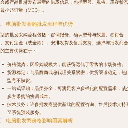
展会或产品目录发布最新的供应信息，包括型号、规格、库存状
最小起订量（MOQ）。
二、电脑批发商的批发流程与优势
典型的批发采购流程包括：咨询报价、确认型号与数量、签订合
同、支付定金（或全款）、安排发货及售后支持。选择与批发商
作的主要优势在于：
价格优势
：因采购规模大，能获得远低于零售的市场价格。
货源稳定
：与品牌商或总代理关系紧密，供货渠道稳定，热
型号不缺货。
一站式采购
：品类齐全，可满足客户多样化的配置需求，减
多方采购的协调成本。
技术服务
：许多批发商提供基础的配置咨询、售后技术支持
至系统预装服务。
三、电脑批发商价格影响因素解析