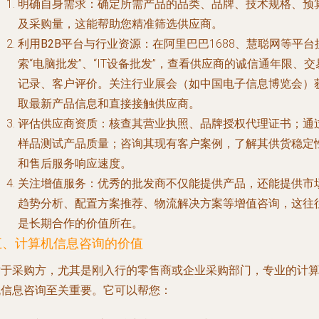
明确自身需求
：确定所需产品的品类、品牌、技术规格、预
及采购量，这能帮助您精准筛选供应商。
利用B2B平台与行业资源
：在阿里巴巴1688、慧聪网等平台
索“电脑批发”、“IT设备批发”，查看供应商的诚信通年限、交
记录、客户评价。关注行业展会（如中国电子信息博览会）
取最新产品信息和直接接触供应商。
评估供应商资质
：核查其营业执照、品牌授权代理证书；通
样品测试产品质量；咨询其现有客户案例，了解其供货稳定
和售后服务响应速度。
关注增值服务
：优秀的批发商不仅能提供产品，还能提供市
趋势分析、配置方案推荐、物流解决方案等增值咨询，这往
是长期合作的价值所在。
五、计算机信息咨询的价值
对于采购方，尤其是刚入行的零售商或企业采购部门，专业的计
机信息咨询至关重要。它可以帮您：