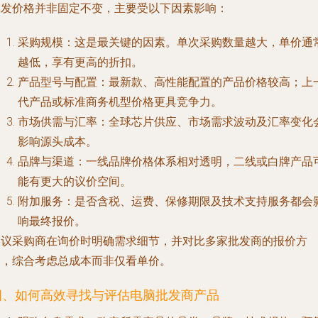
批发价格并非固定不变，主要受以下因素影响：
采购规模
：这是最关键的因素。单次采购数量越大，单价通
越低，享有更高的折扣。
产品型号与配置
：最新款、高性能配置的产品价格较高；上
代产品或标准商务机型价格更具竞争力。
市场供需与汇率
：全球芯片供应、市场需求波动及汇率变化
影响源头成本。
品牌与渠道
：一线品牌价格体系相对透明，二线或白牌产品
能有更大的议价空间。
附加服务
：是否含税、运费、保修期限及技术支持服务都会
响最终报价。
建议采购商在询价时明确需求细节，并对比多家批发商的报价方
案，综合考虑总成本而非仅看单价。
四、如何高效寻找与评估电脑批发商产品