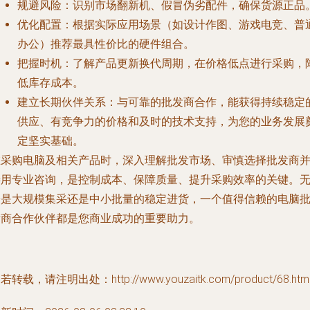
规避风险
：识别市场翻新机、假冒伪劣配件，确保货源正品
优化配置
：根据实际应用场景（如设计作图、游戏电竞、普
办公）推荐最具性价比的硬件组合。
把握时机
：了解产品更新换代周期，在价格低点进行采购，
低库存成本。
建立长期伙伴关系
：与可靠的批发商合作，能获得持续稳定
供应、有竞争力的价格和及时的技术支持，为您的业务发展
定坚实基础。
在采购电脑及相关产品时，深入理解批发市场、审慎选择批发商
善用专业咨询，是控制成本、保障质量、提升采购效率的关键。
论是大规模集采还是中小批量的稳定进货，一个值得信赖的电脑
发商合作伙伴都是您商业成功的重要助力。
若转载，请注明出处：http://www.youzaitk.com/product/68.htm