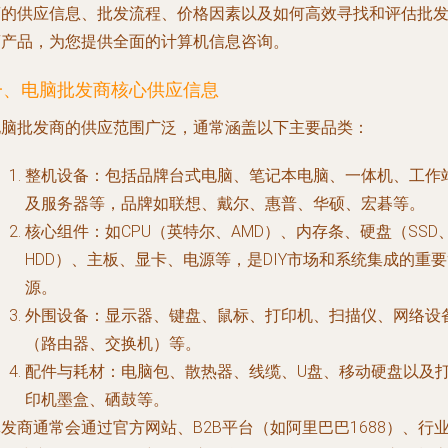
商的供应信息、批发流程、价格因素以及如何高效寻找和评估批
商产品，为您提供全面的计算机信息咨询。
一、电脑批发商核心供应信息
电脑批发商的供应范围广泛，通常涵盖以下主要品类：
整机设备
：包括品牌台式电脑、笔记本电脑、一体机、工作
及服务器等，品牌如联想、戴尔、惠普、华硕、宏碁等。
核心组件
：如CPU（英特尔、AMD）、内存条、硬盘（SSD
HDD）、主板、显卡、电源等，是DIY市场和系统集成的重
源。
外围设备
：显示器、键盘、鼠标、打印机、扫描仪、网络设
（路由器、交换机）等。
配件与耗材
：电脑包、散热器、线缆、U盘、移动硬盘以及
印机墨盒、硒鼓等。
发商通常会通过官方网站、B2B平台（如阿里巴巴1688）、行