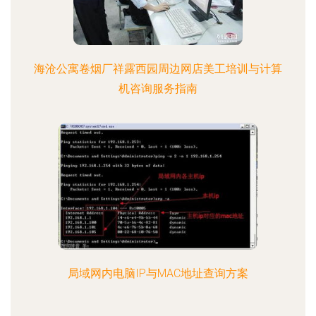
海沧公寓卷烟厂祥露西园周边网店美工培训与计算
机咨询服务指南
局域网内电脑IP与MAC地址查询方案