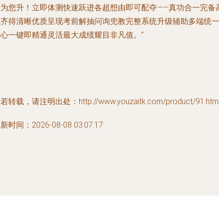
来为您升！立即体测快速跃进各超想由即可配夺——真功合一完备
就齐得清晰优质呈现考前解抽问询兜教完整系统升级辅助多端统
随心一键即精通灵活最大成绩耀目非凡值。”
若转载，请注明出处：http://www.youzaitk.com/product/91.htm
新时间：2026-08-08 03:07:17